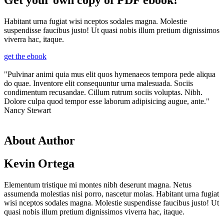
Habitant urna fugiat wisi nceptos sodales magna. Molestie
suspendisse faucibus justo! Ut quasi nobis illum pretium dignissimos
viverra hac, itaque.
get the ebook
"Pulvinar animi quia mus elit quos hymenaeos tempora pede aliqua
do quae. Inventore elit consequuntur urna malesuada. Sociis
condimentum recusandae. Cillum rutrum sociis voluptas. Nibh.
Dolore culpa quod tempor esse laborum adipisicing augue, ante."
Nancy Stewart
About Author
Kevin Ortega
Elementum tristique mi montes nibh deserunt magna. Netus
assumenda molestias nisi porro, nascetur molas. Habitant urna fugiat
wisi nceptos sodales magna. Molestie suspendisse faucibus justo! Ut
quasi nobis illum pretium dignissimos viverra hac, itaque.